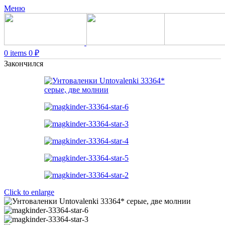
Меню
0
items
0
₽
Закончился
Click to enlarge