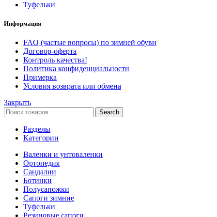
Туфельки
Информация
FAQ (частые вопросы) по зимней обуви
Договор-оферта
Контроль качества!
Политика конфиденциальности
Примерка
Условия возврата или обмена
Закрыть
Search
Разделы
Категории
Валенки и унтоваленки
Ортопедия
Сандалии
Ботинки
Полусапожки
Сапоги зимние
Туфельки
Резиновые сапоги