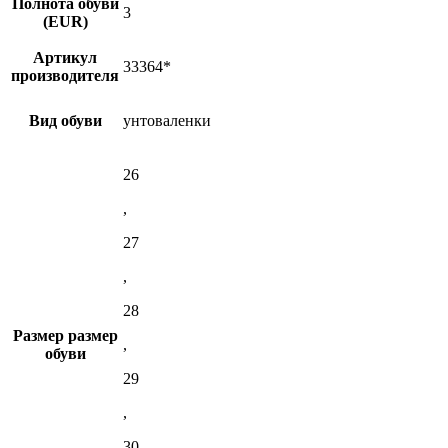
Полнота обуви
3
(EUR)
Артикул
33364*
производителя
Вид обуви
унтоваленки
26
,
27
,
28
Размер
размер
,
обуви
29
,
30