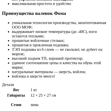
максимальная простота и удобство
Преимущества валенок Фома
уникальная технология производства, запатентованная
ООО МОФ;
выдерживает низкие температуры (до -40С), ноги
остаются теплыми;
прошитые войлочные стельки;
прошитая и проклееная подошва;
ТЭП подошва из 6 слоев — не скользит, не дубеет на
морозе;
высокий подъем ТП, хороший протектор;
удачное соотношение цены и качества на обувь этой
марки;
натуральные материалы — шерсть, войлок;
войлока и шерсти много!
Детали
Вес
1 кг
Габариты
12 × 25 × 27 см
Сезон
зима