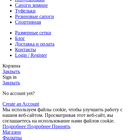
Сапоги зимние
Туфельки
Резиновые сапоги
Спортивная
Размерные сетки
Блог
Доставка и оплата
Контакты
Login / Register
Корзина
Закрыть
Sign in
Закрыть
No account yet?
Create an Account
Мы
используем
файлы
cookie
,
чтобы
улучшить
работу
с
нашим
веб-
сайтом
.
Просматривая
этот
веб-
сайт
,
вы
соглашаетесь
на
использование
нами файлов
cookie
.
Подробнее
Подробнее
Принять
Магазин
Фильтры