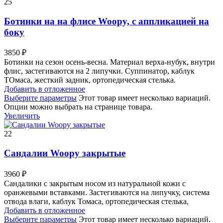
25
Ботинки на на флисе Woopy, с аппликацией на
боку
3850
₽
Ботинки на сезон осень-весна. Материал верха-нубук, внутри
флис, застегиваются на 2 липучки. Суппинатор, каблук
ТОмаса, жесткий задник, ортопедическая стелька.
Добавить в отложенное
Выберите параметры
Этот товар имеет несколько вариаций.
Опции можно выбрать на странице товара.
Увеличить
22
Сандалии Woopy закрытые
3960
₽
Сандалики с закрытым носом из натуральной кожи с
оранжевыми вставками. Застегиваются на липучку, система
отвода влаги, каблук Томаса, ортопедическая стелька,
Добавить в отложенное
Выберите параметры
Этот товар имеет несколько вариаций.