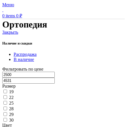
Меню
0
items
0
₽
Ортопедия
Закрыть
Наличие и скидки
Распродажа
В наличие
Фильтровать по цене
Размер
19
22
25
28
29
30
Цвет