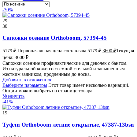
-30%
29
30
Сапожки осенние Orthoboom, 57394-45
5179
₽
Первоначальная цена составляла 5179 ₽.
3600
₽
Текущая
цена: 3600 ₽.
Сапожки осенние профилактические для девочек с бантом.
Из натуральной кожи со съемной стелькой и завышенным
жестким задником, продленным до носка.
Добавить в отложенное
Выберите параметры
Этот товар имеет несколько вариаций.
Опции можно выбрать на странице товара.
Увеличить
-41%
19
Туфли Orthoboom летние открытые, 47387-13bsn