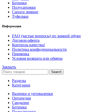
Ботинки
Полусапожки
Сапоги зимние
Туфельки
Информация
FAQ (частые вопросы) по зимней обуви
Договор-оферта
Контроль качества!
Политика конфиденциальности
Примерка
Условия возврата или обмена
Закрыть
Search
Разделы
Категории
Валенки и унтоваленки
Ортопедия
Сандалии
Ботинки
Полусапожки