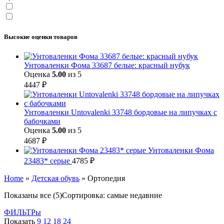
Высокие оценки товаров
Унтоваленки Фома 33687 белые: красный нубук
Оценка
5.00
из 5
4447
₽
Унтоваленки Untovalenki 33748 бордовые на липучках с
бабочками
Оценка
5.00
из 5
4687
₽
Унтоваленки Фома
23483* серые
4785
₽
Home
»
Детская обувь
»
Ортопедия
Показаны все (5)
Сортировка: самые недавние
ФИЛЬТРы
Показать
9
12
18
24