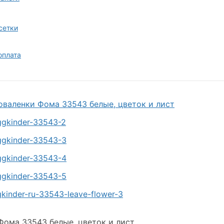
сетки
оплата