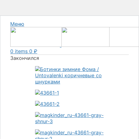
Меню
0
items
0
₽
Закончился