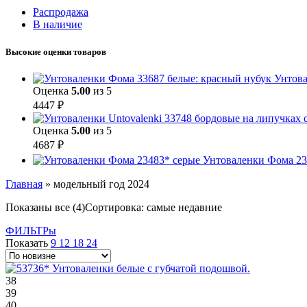
Распродажа
В наличие
Высокие оценки товаров
Унтова
Оценка
5.00
из 5
4447
₽
Оценка
5.00
из 5
4687
₽
Унтоваленки Фома 23
Главная
»
модельный год 2024
Показаны все (4)
Сортировка: самые недавние
ФИЛЬТРы
Показать
9
12
18
24
38
39
40