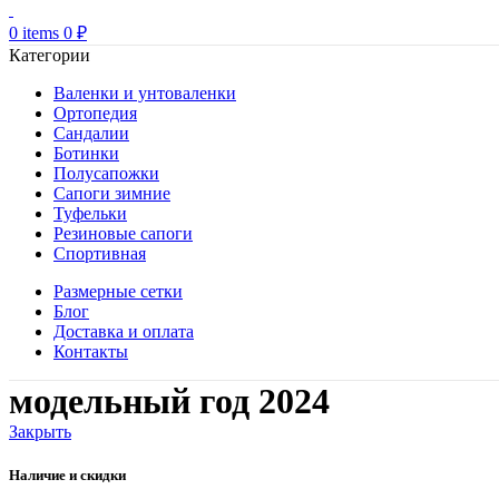
0
items
0
₽
Категории
Валенки и унтоваленки
Ортопедия
Сандалии
Ботинки
Полусапожки
Сапоги зимние
Туфельки
Резиновые сапоги
Спортивная
Размерные сетки
Блог
Доставка и оплата
Контакты
модельный год 2024
Закрыть
Наличие и скидки