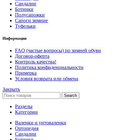
Сандалии
Ботинки
Полусапожки
Сапоги зимние
Туфельки
Информация
FAQ (частые вопросы) по зимней обуви
Договор-оферта
Контроль качества!
Политика конфиденциальности
Примерка
Условия возврата или обмена
Закрыть
Search
Разделы
Категории
Валенки и унтоваленки
Ортопедия
Сандалии
Ботинки