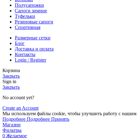
Полусапожки
Сапоги зимние
Туфельки
Резиновые сапоги
Спортивная
Размерные сетки
Блог
Доставка и оплата
Контакты
Login / Register
Корзина
Закрыть
Sign in
Закрыть
No account yet?
Create an Account
Мы
используем
файлы
cookie
,
чтобы
улучшить
работу
с
нашим
Подробнее
Подробнее
Принять
Магазин
Фильтры
0
Желаемое