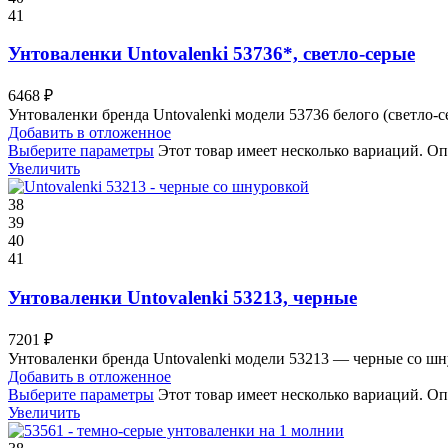
41
Унтоваленки Untovalenki 53736*, светло-серые
6468
₽
Унтоваленки бренда Untovalenki модели 53736 белого (светло-
Добавить в отложенное
Выберите параметры
Этот товар имеет несколько вариаций. Оп
Увеличить
38
39
40
41
Унтоваленки Untovalenki 53213, черные
7201
₽
Унтоваленки бренда Untovalenki модели 53213 — черные со шн
Добавить в отложенное
Выберите параметры
Этот товар имеет несколько вариаций. Оп
Увеличить