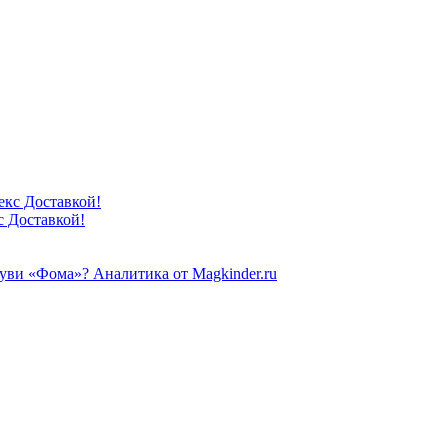
с Доставкой!
буви «Фома»? Аналитика от Magkinder.ru