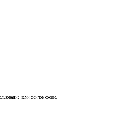
ользование
нами файлов
cookie
.