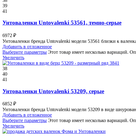
38
39
41
Унтоваленки Untovalenki 53561, темно-серые
6972
₽
Унтоваленки бренда Untovalenki модели 53561 близки к вален
Добавить в отложенное
Выберите параметры
Этот товар имеет несколько вариаций. Оп
Увеличить
38
40
41
Унтоваленки Untovalenki 53209, серые
6852
₽
Унтоваленки бренда Untovalenki модели 53209 в виде шнурован
Добавить в отложенное
Выберите параметры
Этот товар имеет несколько вариаций. Оп
Увеличить